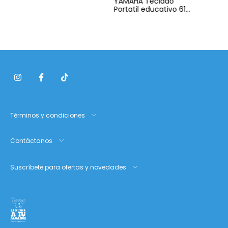
YAMAHA Teclado
Portatil educativo 61
teclas PSR-E473SET
(Incluye Adaptador
SPA-150)
Términos y condiciones
Contáctanos
Suscríbete para ofertas y novedades