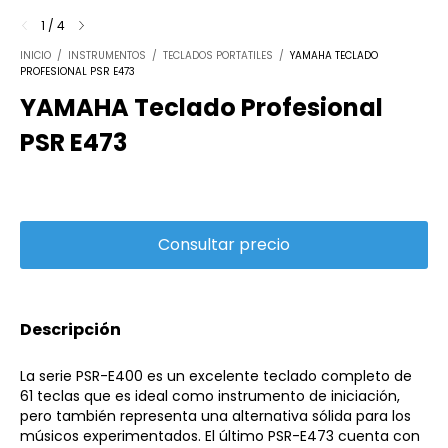
1
/
4
INICIO
/
INSTRUMENTOS
/
TECLADOS PORTATILES
/
YAMAHA TECLADO
PROFESIONAL PSR E473
YAMAHA Teclado Profesional
PSR E473
Descripción
La serie PSR-E400 es un excelente teclado completo de
61 teclas que es ideal como instrumento de iniciación,
pero también representa una alternativa sólida para los
músicos experimentados. El último PSR-E473 cuenta con