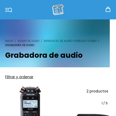
INICIO
/
EQUIPO DE AUDIO
/
INTERFACES DE AUDIO Y PODCAST STUDIO
/
GRABADORA DE AUDIO
Grabadora de audio
Filtrar y ordenar
2 productos
1
/
5