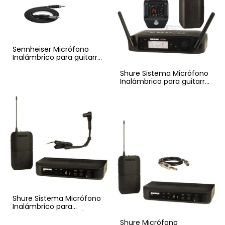
Sennheiser Micrófono
Inalámbrico para guitarra
o bajo eléctrico XSW 1-Cl1
Shure Sistema Micrófono
Inalámbrico para guitarra
o bajo GLXD16
Shure Sistema Micrófono
Inalámbrico para
instrumentos BLX14/B98
Shure Micrófono