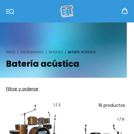
INICIO
/
INSTRUMENTOS
/
BATERÍAS
/
BATERÍA ACÚSTICA
Batería acústica
Filtrar y ordenar
1
/
2
16 productos
1
/
6