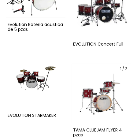
Evolution Bateria acustica
de 5 pzas
EVOLUTION Concert Full
1
/
2
EVOLUTION STARMAKER
TAMA CLUBJAM FLYER 4
pzas