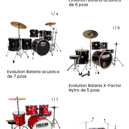
Evolution Bateria acustica
de 6 pzas
1
/
4
1
/
6
Evolution Bateria acustica
de 7 pzas
Evolution Bateria X-Factor
Nytro de 5 pzas
1
/
7