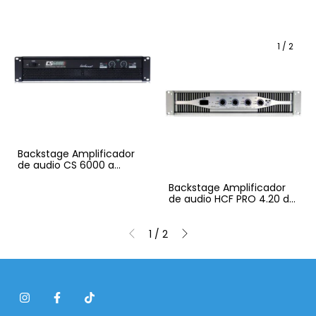
1
/
2
Backstage Amplificador
de audio CS 6000 a
20000
Backstage Amplificador
de audio HCF PRO 4.20 de
4 canales
1
/
2