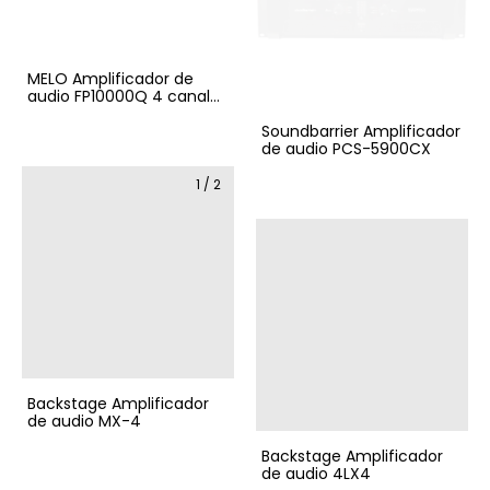
MELO Amplificador de
audio FP10000Q 4 canales
2100W x Canal
Soundbarrier Amplificador
de audio PCS-5900CX
1
/
2
Backstage Amplificador
de audio MX-4
Backstage Amplificador
de audio 4LX4