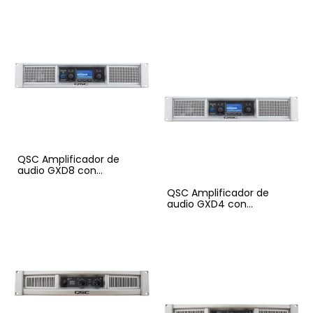
2100Wxcanal
QSC Amplificador de
audio GXD8 con
procesamiento DSP
QSC Amplificador de
audio GXD4 con
procesamiento DSP