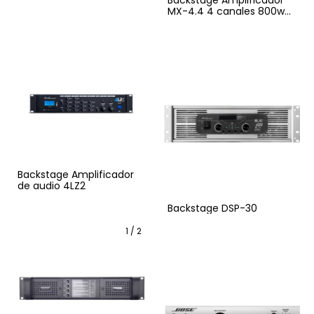
Backstage Amplificador
MX-4.4 4 canales 800w
RMS
Backstage Amplificador
de audio 4LZ2
Backstage DSP-30
1
/
2