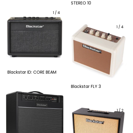
STEREO 10
1
/
4
1
/
4
Blackstar ID: CORE BEAM
Blackstar FLY 3
1
/
2