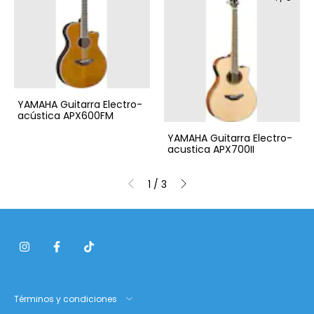
YAMAHA Guitarra Electro-
acústica APX600FM
YAMAHA Guitarra Electro-
acustica APX700II
1
/
3
Términos y condiciones