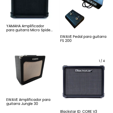
YAMAHA Amplificador
para guitarra Micro Spider
MICSPR
EWAVE Pedal para guitarra
FS 200
1
/
4
EWAVE Amplificador para
guitarra Jungle 30
Blackstar ID: CORE V3