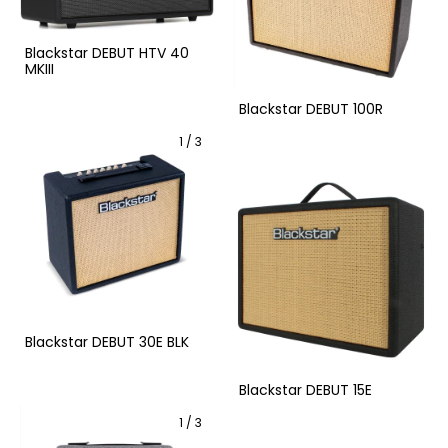
Blackstar DEBUT HTV 40
MKIII
Blackstar DEBUT 100R
1
/
3
Blackstar DEBUT 30E BLK
Blackstar DEBUT 15E
1
/
3