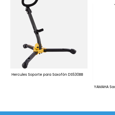
Hercules Soporte para Saxofón DS530BB
YAMAHA Sax