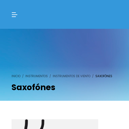
INICIO
/
INSTRUMENTOS
/
INSTRUMENTOS DE VIENTO
/
SAXOFÓNES
Saxofónes