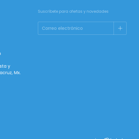
Suscríbete para ofertas y novedades
m
sta y
acruz, Mx.