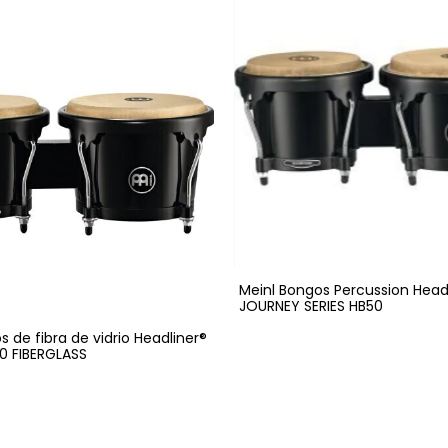
Meinl Bongos Percussion Head
JOURNEY SERIES HB50
s de fibra de vidrio Headliner®
00 FIBERGLASS