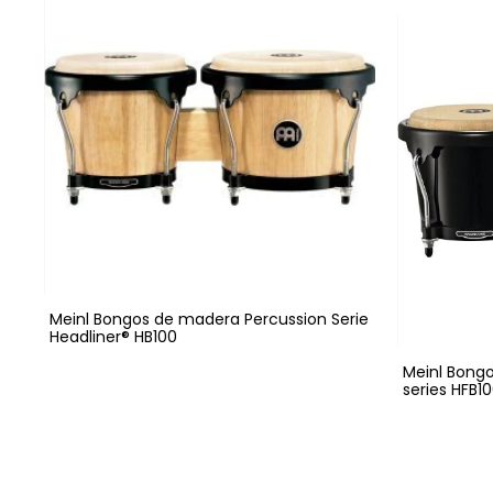
Meinl Bongos de madera Percussion Serie
Headliner® HB100
Meinl Bongo
series HFB1