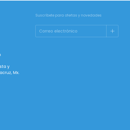
Suscríbete para ofertas y novedades
m
sta y
acruz, Mx.