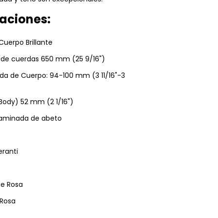
caciones:
uerpo Brillante
 de cuerdas 650 mm (25 9/16")
ida de Cuerpo: 94-100 mm (3 11/16"-3
Body) 52 mm (2 1/16")
Laminada de abeto
ranti
de Rosa
 Rosa