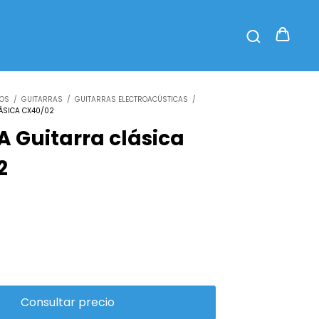
TOS
/
GUITARRAS
/
GUITARRAS ELECTROACÚSTICAS
/
ÁSICA CX40/02
 Guitarra clásica
2