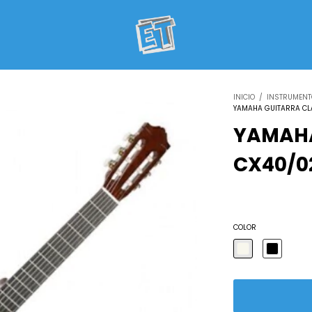
INICIO
/
INSTRUMEN
YAMAHA GUITARRA CL
YAMAHA
CX40/0
COLOR