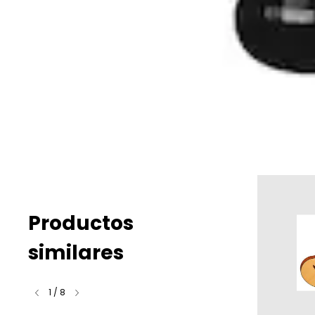
Productos
similares
1
/
8