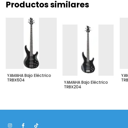
Productos similares
YAMAHA Bajo Eléctrico
YAM
TRBX604
TRB
YAMAHA Bajo Eléctrico
TRBX204