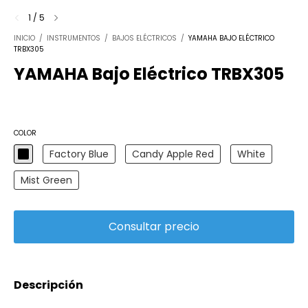
1
/
5
INICIO
/
INSTRUMENTOS
/
BAJOS ELÉCTRICOS
/
YAMAHA BAJO ELÉCTRICO
TRBX305
YAMAHA Bajo Eléctrico TRBX305
COLOR
Factory Blue
Candy Apple Red
White
Mist Green
Descripción