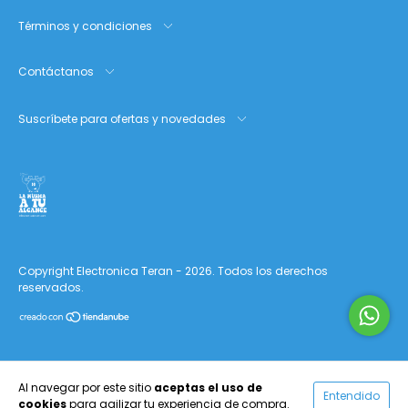
Términos y condiciones
Contáctanos
Suscríbete para ofertas y novedades
Copyright Electronica Teran - 2026. Todos los derechos
reservados.
Al navegar por este sitio
aceptas el uso de
Entendido
cookies
para agilizar tu experiencia de compra.