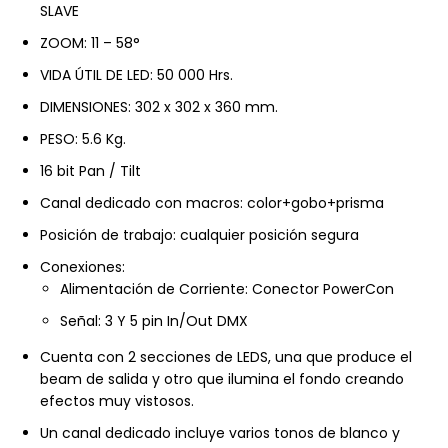
SLAVE
ZOOM: 11 – 58°
VIDA ÚTIL DE LED: 50 000 Hrs.
DIMENSIONES: 302 x 302 x 360 mm.
PESO: 5.6 Kg.
16 bit Pan / Tilt
Canal dedicado con macros: color+gobo+prisma
Posición de trabajo: cualquier posición segura
Conexiones:
Alimentación de Corriente: Conector PowerCon
Señal: 3 Y 5 pin In/Out DMX
Cuenta con 2 secciones de LEDS, una que produce el
beam de salida y otro que ilumina el fondo creando
efectos muy vistosos.
Un canal dedicado incluye varios tonos de blanco y