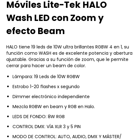
Móviles Lite-Tek HALO
Wash LED con Zoom y
efecto Beam
HALO tiene 19 leds de 10W ultra brillantes RGBW 4 en 1, su
función como WASH es de excelente potencia y abertura
ajustable. Gracias a su función de zoom, que le permite
cerrar para hacer un beam de color.
Lámpara: 19 Leds de 10W RGBW
Estrobo 1-20 flashes x segundo
Dimmer electrónico independiente
Mezcla RGBW en beam y RGB en Halo.
LEDS DE FONDO: 8W RGB
CONTROL DMX: VÍA XLR 3 y 5 PIN
MODO DE CONTROL: AUTO, AUDIO, DMX Y MÁSTER/