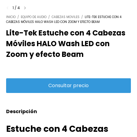
1
/
4
INICIO
/
EQUIPO DE AUDIO
/
CABEZAS MOVILES
/
LITE-TEK ESTUCHE CON 4
CABEZAS MÓVILES HALO WASH LED CON ZOOM Y EFECTO BEAM
Lite-Tek Estuche con 4 Cabezas
Móviles HALO Wash LED con
Zoom y efecto Beam
Descripción
Estuche con 4 Cabezas