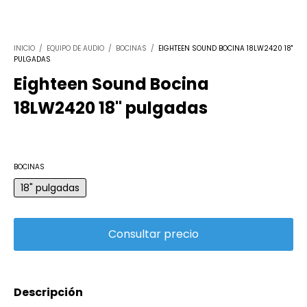
INICIO
/
EQUIPO DE AUDIO
/
BOCINAS
/
EIGHTEEN SOUND BOCINA 18LW2420 18"
PULGADAS
Eighteen Sound Bocina
18LW2420 18" pulgadas
BOCINAS
18" pulgadas
Descripción