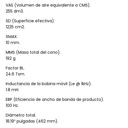
VAS (Volumen de aire equivalente a CMS).
255 dm3.
SD (Superficie efectiva).
1225 cm2.
XMAX.
10 mm.
MMS (Masa total del cono).
192 g.
Factor BL.
24.6 Txm.
Inductancia de la bobina móvil (Le @ 1kHz).
1.8 mH.
EBP (Eficiencia de ancho de banda de producto).
100 Hz.
Diámetro total.
18.19″ pulgadas (462 mm).