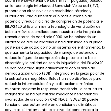
cobre interior-exterior de 100 mm (4″ pulgadas) basada
en la tecnología Interleaved Sandwich Voice coil (ISV),
proporciona altos niveles de estabilidad térmica y
durabilidad. Para aumentar aún más el manejo de
potencia y reducir la cifra de compresión de potencia, el
18LW2420 utiliza la misma tecnología de ventilación de
bobina móvil desarrollada para nuestra serie insignia de
transductores de neodimio 9000. Se ha colocado un
difractor de aire de material e baja densidad en la placa
posterior que actúa como un sistema de enfriamiento, lo
que aumenta la capacidad de manejo de potencia y
reduce la figura de compresión de potencia. La baja
distorsión y la calidad de sonido inigualable del 18LW2420
se han mejorado significativamente con el anillo de
demodulación único (SDR) integrado en la pieza polar de
la estructura magnética. Estos han sido diseñados para
reducir la intermodulación y la distorsión armónica
mientras mejoran la respuesta transitoria. La estructura
magnética se ha optimizado mediante herramientas
avanzadas de simulación CAD FEA. El 18LW2420 puede
funcionar correctamente en condiciones climáticas
adversas, el tratamiento exclusivo del cono mejora la