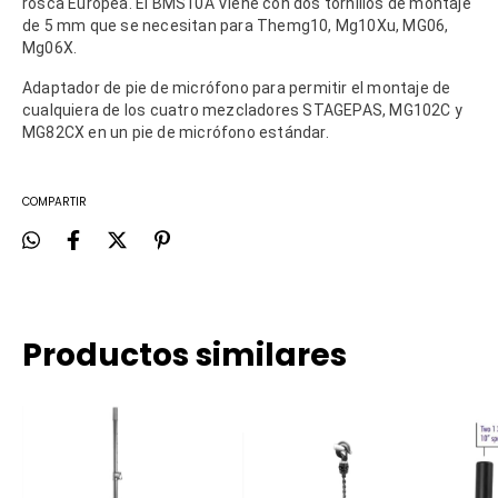
rosca Europea. El BMS10A Viene con dos tornillos de montaje
de 5 mm que se necesitan para Themg10, Mg10Xu, MG06,
Mg06X.
Adaptador de pie de micrófono para permitir el montaje de
cualquiera de los cuatro mezcladores STAGEPAS, MG102C y
MG82CX en un pie de micrófono estándar.
COMPARTIR
Productos similares