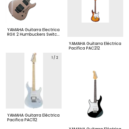
YAMAHA Guitarra Electrica
RGX 2 Humbuckers Switch
3 posiciones, Floyd
YAMAHA Guitarra Eléctrica
Pacifica PAC212
1
/
2
YAMAHA Guitarra Eléctrica
Pacifica PAC112