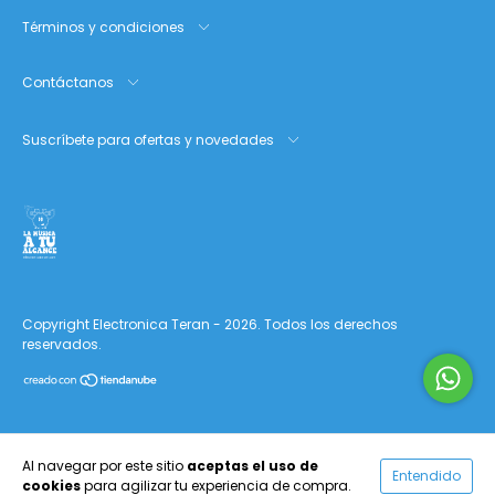
Términos y condiciones
Contáctanos
Suscríbete para ofertas y novedades
Copyright Electronica Teran - 2026. Todos los derechos
reservados.
Al navegar por este sitio
aceptas el uso de
Entendido
cookies
para agilizar tu experiencia de compra.