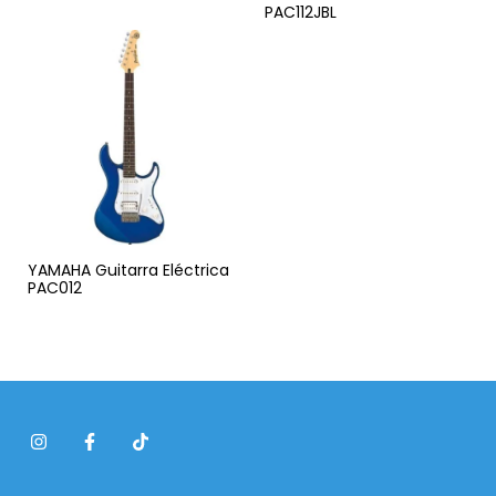
PAC112JBL
YAMAHA Guitarra Eléctrica
PAC012