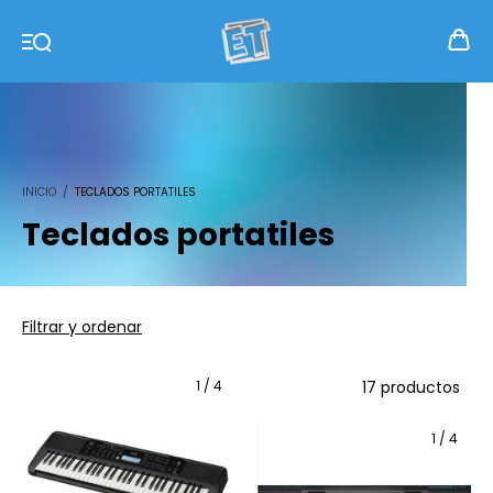
INICIO
/
TECLADOS PORTATILES
Teclados portatiles
Filtrar y ordenar
1
/
4
17 productos
1
/
4