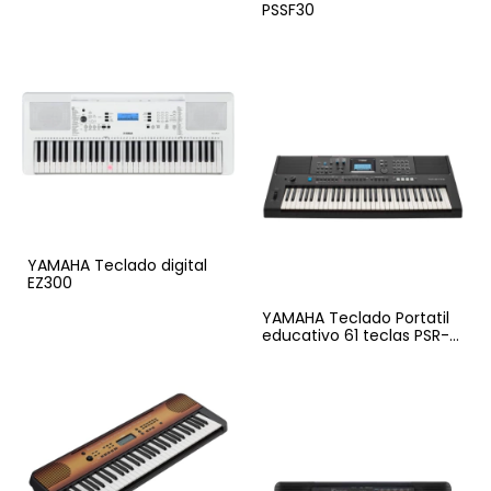
PSSF30
YAMAHA Teclado digital
EZ300
YAMAHA Teclado Portatil
educativo 61 teclas PSR-
E473SET (Incluye
Adaptador SPA-150)