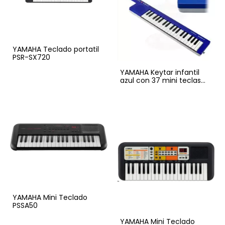
YAMAHA Teclado portatil
PSR-SX720
YAMAHA Keytar infantil
azul con 37 mini teclas
SHS-300BU
YAMAHA Mini Teclado
PSSA50
YAMAHA Mini Teclado