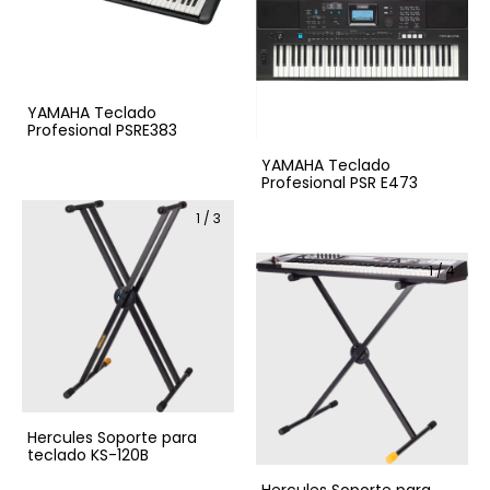
YAMAHA Teclado
Profesional PSRE383
YAMAHA Teclado
Profesional PSR E473
1
/
3
1
/
4
Hercules Soporte para
teclado KS-120B
Hercules Soporte para